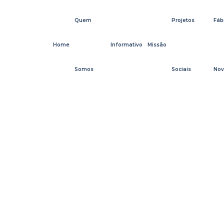
Quem
Projetos
Fáb
Home
Informativo
Missão
Somos
Sociais
Nov