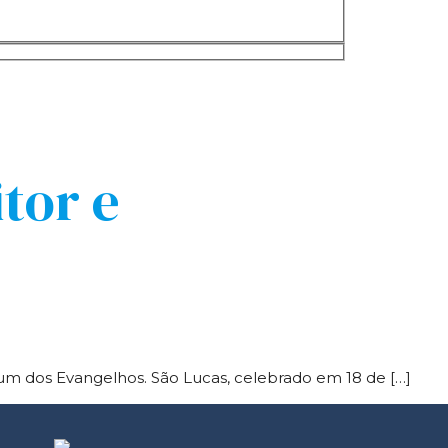
tor e
e um dos Evangelhos. São Lucas, celebrado em 18 de […]