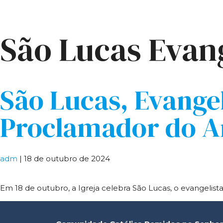
São Lucas Evang
São Lucas, Evangel
Proclamador do A
adm
|
18 de outubro de 2024
Em 18 de outubro, a Igreja celebra São Lucas, o evangelis