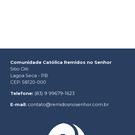
Comunidade Católica Remidos no Senhor
Sitio Oiti
Lagoa Seca - PB
CEP: 58120-000
Telefone:
(83) 9 99679-1623
E-mail:
contato@remidosnosenhor.com.br