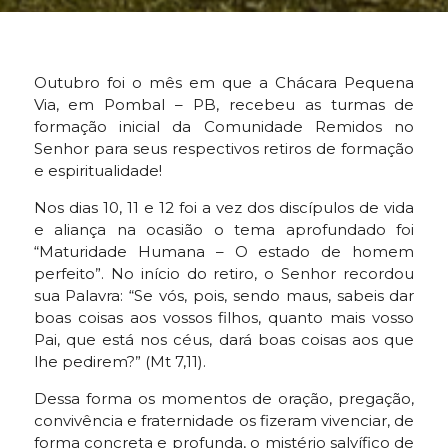
Outubro foi o mês em que a Chácara Pequena
Via, em Pombal – PB, recebeu as turmas de
formação inicial da Comunidade Remidos no
Senhor para seus respectivos retiros de formação
e espiritualidade!
Nos dias 10, 11 e 12 foi a vez dos discípulos de vida
e aliança na ocasião o tema aprofundado foi
“Maturidade Humana – O estado de homem
perfeito”. No início do retiro, o Senhor recordou
sua Palavra: “Se vós, pois, sendo maus, sabeis dar
boas coisas aos vossos filhos, quanto mais vosso
Pai, que está nos céus, dará boas coisas aos que
lhe pedirem?” (Mt 7,11).
Dessa forma os momentos de oração, pregação,
convivência e fraternidade os fizeram vivenciar, de
forma concreta e profunda, o mistério salvífico de