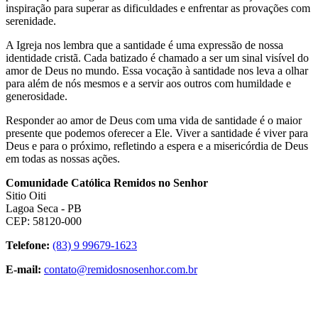
inspiração para superar as dificuldades e enfrentar as provações com
serenidade.
A Igreja nos lembra que a santidade é uma expressão de nossa
identidade cristã. Cada batizado é chamado a ser um sinal visível do
amor de Deus no mundo. Essa vocação à santidade nos leva a olhar
para além de nós mesmos e a servir aos outros com humildade e
generosidade.
Responder ao amor de Deus com uma vida de santidade é o maior
presente que podemos oferecer a Ele. Viver a santidade é viver para
Deus e para o próximo, refletindo a espera e a misericórdia de Deus
em todas as nossas ações.
Comunidade Católica Remidos no Senhor
Sitio Oiti
Lagoa Seca - PB
CEP: 58120-000
Telefone:
(83) 9 99679-1623
E-mail:
contato@remidosnosenhor.com.br