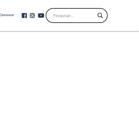
 Conosco