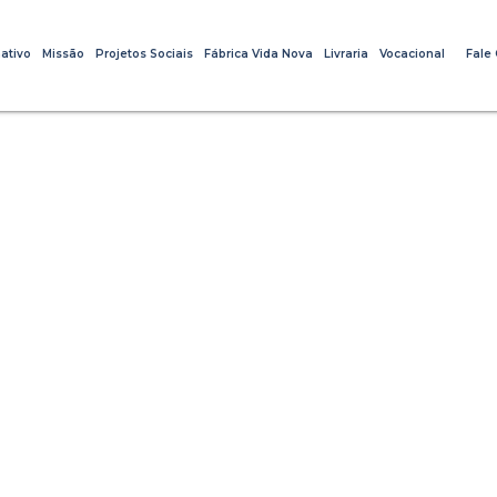
ativo
Missão
Projetos Sociais
Fábrica Vida Nova
Livraria
Vocacional
Fale
Remidinhos