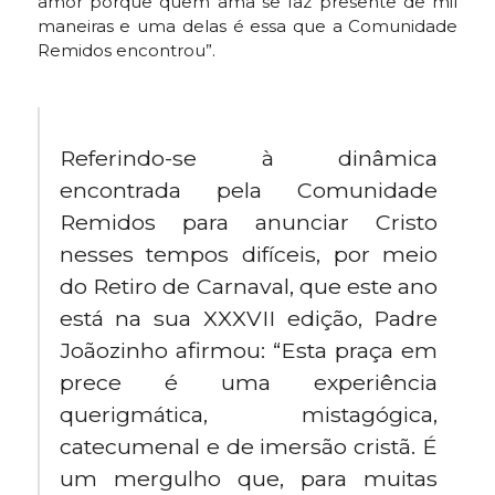
amor porque quem ama se faz presente de mil
maneiras e uma delas é essa que a Comunidade
Remidos encontrou”.
Referindo-se à dinâmica
encontrada pela Comunidade
Remidos para anunciar Cristo
nesses tempos difíceis, por meio
do Retiro de Carnaval, que este ano
está na sua XXXVII edição, Padre
Joãozinho afirmou: “Esta praça em
prece é uma experiência
querigmática, mistagógica,
catecumenal e de imersão cristã. É
um mergulho que, para muitas