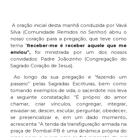
A oração inicial desta manhã conduzida por Vavá
Silva (Comunidade Remidos no Senhor) abriu o
nosso coração para a pregação, que teve como
tema “
Receber-me é receber aquele que me
enviou”,
foi ministrada por um dos nossos
convidados: Padre Joãozinho (Congregação do
Sagrado Coração de Jesus).
Ao longo da sua pregação e “fazendo um
passeio” pelas Sagradas Escrituras, bem como
tomando exemplos de vida, o sacerdote nos leva
a seguinte constatação: “É próprio do amor
chamar, criar vínculos, congregar, integrar,
esvaziar-se, descer, escutar, perguntar, obedecer,
se presencializar e, em um dado momento,
acrescenta: “A tenda da transfiguração armada na
praça de Pombal-PB é uma dinâmica própria do