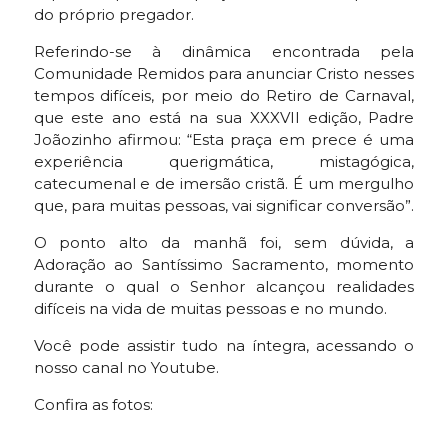
do próprio pregador.
Referindo-se à dinâmica encontrada pela
Comunidade Remidos para anunciar Cristo nesses
tempos difíceis, por meio do Retiro de Carnaval,
que este ano está na sua XXXVII edição, Padre
Joãozinho afirmou: “Esta praça em prece é uma
experiência querigmática, mistagógica,
catecumenal e de imersão cristã. É um mergulho
que, para muitas pessoas, vai significar conversão”.
O ponto alto da manhã foi, sem dúvida, a
Adoração ao Santíssimo Sacramento, momento
durante o qual o Senhor alcançou realidades
difíceis na vida de muitas pessoas e no mundo.
Você pode assistir tudo na íntegra, acessando o
nosso canal no Youtube.
Confira as fotos: