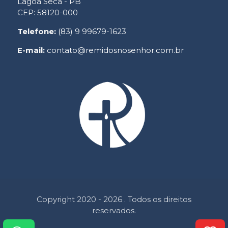
Lagoa Seca - PB
CEP: 58120-000
Telefone:
(83) 9 99679-1623
E-mail:
contato@remidosnosenhor.com.br
Copyright 2020 - 2026 . Todos os direitos
reservados.