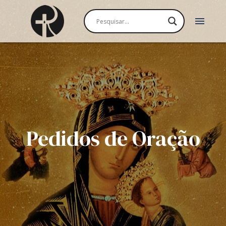
menu
Pedidos de Oração