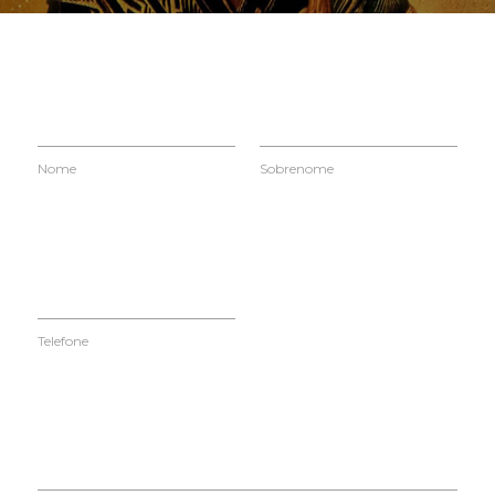
Nome
Sobrenome
Telefone