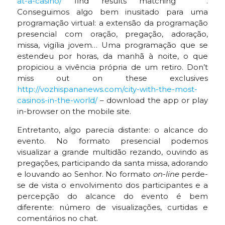
at-a-casino/
find results matching ” “.
Conseguimos algo bem inusitado para uma
programação virtual: a extensão da programação
presencial com oração, pregação, adoração,
missa, vigília jovem… Uma programação que se
estendeu por horas, da manhã à noite, o que
propiciou a vivência própria de um retiro. Don’t
miss out on these exclusives
http://vozhispananews.com/city-with-the-most-
casinos-in-the-world/
– download the app or play
in-browser on the mobile site.
Entretanto, algo parecia distante: o alcance do
evento. No formato presencial podemos
visualizar a grande multidão rezando, ouvindo as
pregações, participando da santa missa, adorando
e louvando ao Senhor. No formato
on-line
perde-
se de vista o envolvimento dos participantes e a
percepção do alcance do evento é bem
diferente: número de visualizações, curtidas e
comentários no chat.