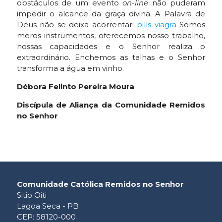
obstáculos de um evento
on-line
não puderam
impedir o alcance da graça divina. A Palavra de
Deus não se deixa acorrentar!
pills viagra
Somos
meros instrumentos, oferecemos nosso trabalho,
nossas capacidades e o Senhor realiza o
extraordinário. Enchemos as talhas e o Senhor
transforma a água em vinho.
Débora Felinto Pereira Moura
Discípula de Aliança da Comunidade Remidos
no Senhor
Comunidade Católica Remidos no Senhor
Sitio Oiti
Lagoa Seca - PB
CEP: 58120-000