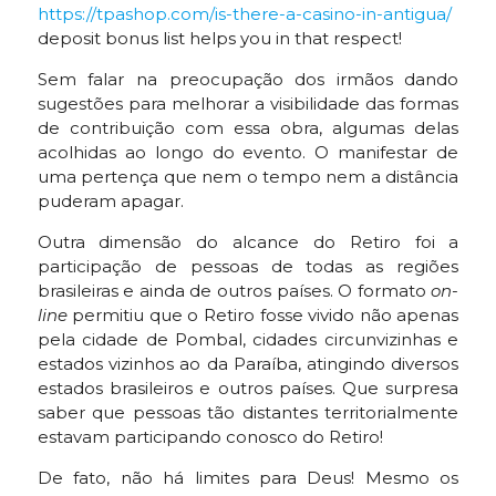
https://tpashop.com/is-there-a-casino-in-antigua/
deposit bonus list helps you in that respect!
Sem falar na preocupação dos irmãos dando
sugestões para melhorar a visibilidade das formas
de contribuição com essa obra, algumas delas
acolhidas ao longo do evento. O manifestar de
uma pertença que nem o tempo nem a distância
puderam apagar.
Outra dimensão do alcance do Retiro foi a
participação de pessoas de todas as regiões
brasileiras e ainda de outros países. O formato
on-
line
permitiu que o Retiro fosse vivido não apenas
pela cidade de Pombal, cidades circunvizinhas e
estados vizinhos ao da Paraíba, atingindo diversos
estados brasileiros e outros países. Que surpresa
saber que pessoas tão distantes territorialmente
estavam participando conosco do Retiro!
De fato, não há limites para Deus! Mesmo os