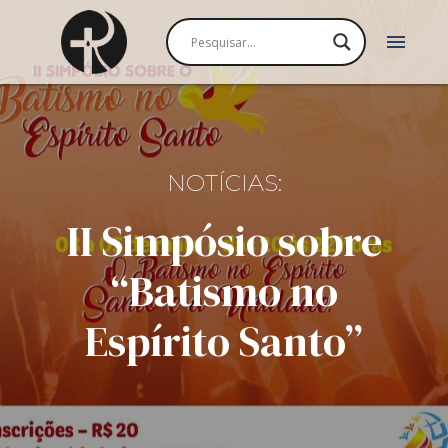
menu
NOTÍCIAS:
II Simpósio sobre
“Batismo no
Espírito Santo”