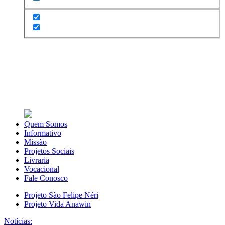
Quem Somos
Informativo
Missão
Projetos Sociais
Livraria
Vocacional
Fale Conosco
Projeto São Felipe Néri
Projeto Vida Anawin
Notícias: