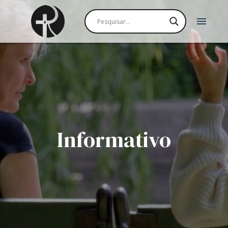
menu
Informativo