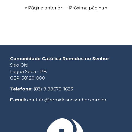
« Página anterior
—
Próxima página »
Comunidade Católica Remidos no Senhor
Sitio Oiti
Lagoa Seca - PB
CEP: 58120-000
Telefone:
(83) 9 99679-1623
E-mail:
contato@remidosnosenhor.com.br