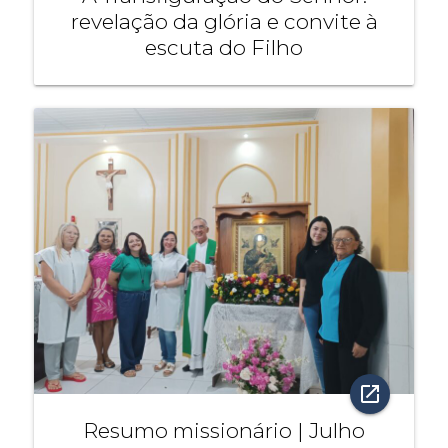
revelação da glória e convite à
escuta do Filho
open_in_new
Resumo missionário | Julho