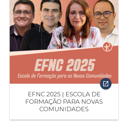
open_in_new
EFNC 2025 | ESCOLA DE
FORMAÇÃO PARA NOVAS
COMUNIDADES