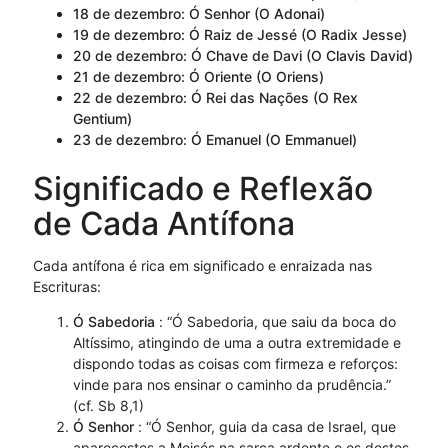
18 de dezembro: Ó Senhor (O Adonai)
19 de dezembro: Ó Raiz de Jessé (O Radix Jesse)
20 de dezembro: Ó Chave de Davi (O Clavis David)
21 de dezembro: Ó Oriente (O Oriens)
22 de dezembro: Ó Rei das Nações (O Rex
Gentium)
23 de dezembro: Ó Emanuel (O Emmanuel)
Significado e Reflexão
de Cada Antífona
Cada antífona é rica em significado e enraizada nas
Escrituras:
Ó Sabedoria
: “Ó Sabedoria, que saiu da boca do
Altíssimo, atingindo de uma a outra extremidade e
dispondo todas as coisas com firmeza e reforços:
vinde para nos ensinar o caminho da prudência.”
(cf. Sb 8,1)
Ó Senhor
: “Ó Senhor, guia da casa de Israel, que
aparecestes a Moisés na sarça ardente e os destes