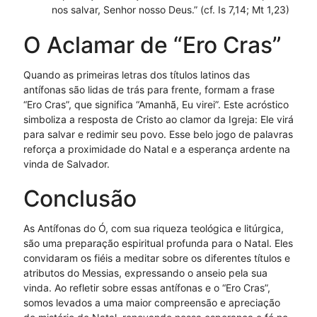
nos salvar, Senhor nosso Deus.” (cf. Is 7,14; Mt 1,23)
O Aclamar de “Ero Cras”
Quando as primeiras letras dos títulos latinos das
antífonas são lidas de trás para frente, formam a frase
“Ero Cras”, que significa “Amanhã, Eu virei”. Este acróstico
simboliza a resposta de Cristo ao clamor da Igreja: Ele virá
para salvar e redimir seu povo. Esse belo jogo de palavras
reforça a proximidade do Natal e a esperança ardente na
vinda de Salvador.
Conclusão
As Antífonas do Ó, com sua riqueza teológica e litúrgica,
são uma preparação espiritual profunda para o Natal. Eles
convidaram os fiéis a meditar sobre os diferentes títulos e
atributos do Messias, expressando o anseio pela sua
vinda. Ao refletir sobre essas antífonas e o “Ero Cras”,
somos levados a uma maior compreensão e apreciação