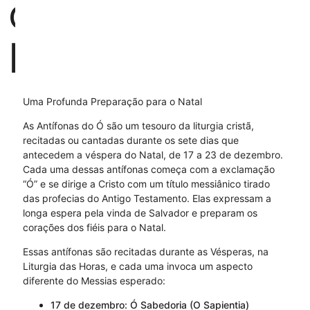
o
Ero
Cras
Uma Profunda Preparação para o Natal
As Antífonas do Ó são um tesouro da liturgia cristã,
recitadas ou cantadas durante os sete dias que
antecedem a véspera do Natal, de 17 a 23 de dezembro.
Cada uma dessas antífonas começa com a exclamação
“Ó” e se dirige a Cristo com um título messiânico tirado
das profecias do Antigo Testamento. Elas expressam a
longa espera pela vinda de Salvador e preparam os
corações dos fiéis para o Natal.
Essas antífonas são recitadas durante as Vésperas, na
Liturgia das Horas, e cada uma invoca um aspecto
diferente do Messias esperado:
17 de dezembro: Ó Sabedoria (O Sapientia)