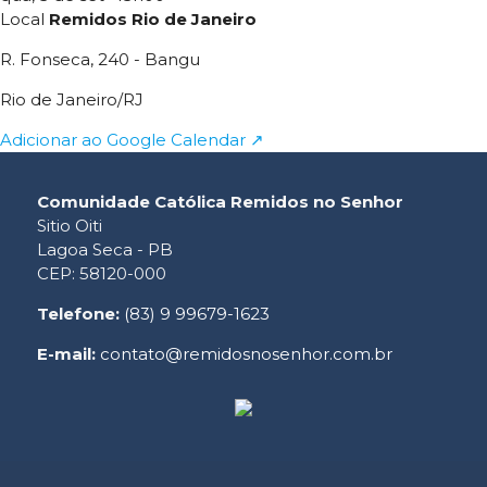
Local
Remidos Rio de Janeiro
R. Fonseca, 240 - Bangu
Rio de Janeiro/RJ
Adicionar ao Google Calendar ↗
Comunidade Católica Remidos no Senhor
Sitio Oiti
Lagoa Seca - PB
CEP: 58120-000
Telefone:
(83) 9 99679-1623
E-mail:
contato@remidosnosenhor.com.br