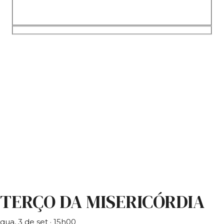
TERÇO DA MISERICÓRDIA
qua, 3 de set
· 15h00