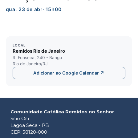
qua, 23 de abr
· 15h00
LOCAL
Remidos Rio de Janeiro
R. Fonseca, 240 - Bangu
Rio de Janeiro/RJ
Adicionar ao Google Calendar ↗
Comunidade Católica Remidos no Senhor
Sitio Oiti
Lagoa Seca - PB
CEP: 58120-000