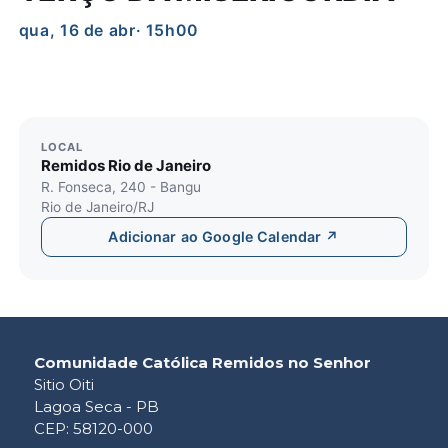
qua, 16 de abr
· 15h00
LOCAL
Remidos Rio de Janeiro
R. Fonseca, 240 - Bangu
Rio de Janeiro/RJ
Adicionar ao Google Calendar ↗
Comunidade Católica Remidos no Senhor
Sitio Oiti
Lagoa Seca - PB
CEP: 58120-000