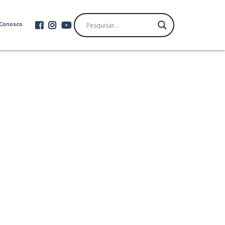
 Conosco