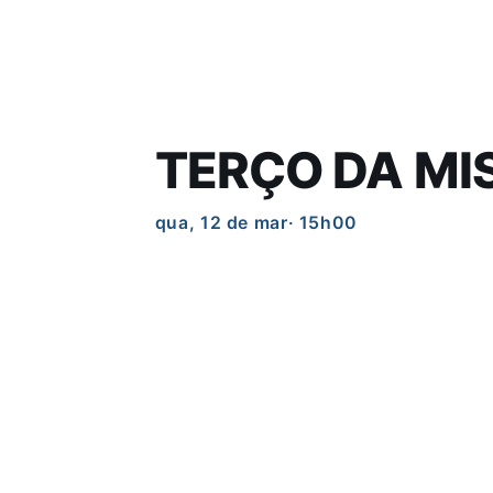
TERÇO DA MI
qua, 12 de mar
· 15h00