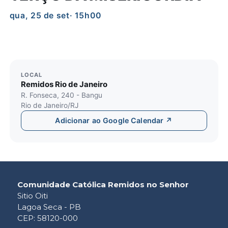
qua, 25 de set
· 15h00
LOCAL
Remidos Rio de Janeiro
R. Fonseca, 240 - Bangu
Rio de Janeiro/RJ
Adicionar ao Google Calendar ↗
Comunidade Católica Remidos no Senhor
Sitio Oiti
Lagoa Seca - PB
CEP: 58120-000