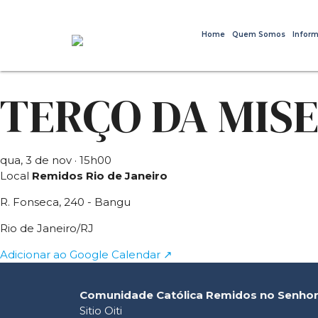
Home
Quem Somos
Inform
TERÇO DA MIS
qua, 3 de nov
· 15h00
Local
Remidos Rio de Janeiro
R. Fonseca, 240 - Bangu
Rio de Janeiro/RJ
Adicionar ao Google Calendar ↗
Comunidade Católica Remidos no Senho
Sitio Oiti