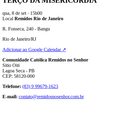
TERÇO DA MISERICÓRDIA
qua, 8 de set
· 15h00
Local
Remidos Rio de Janeiro
R. Fonseca, 240 - Bangu
Rio de Janeiro/RJ
Adicionar ao Google Calendar ↗
Comunidade Católica Remidos no Senhor
Sitio Oiti
Lagoa Seca - PB
CEP: 58120-000
Telefone:
(83) 9 99679-1623
E-mail:
contato@remidosnosenhor.com.br