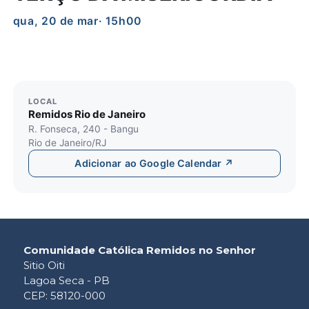
qua, 20 de mar
· 15h00
LOCAL
Remidos Rio de Janeiro
R. Fonseca, 240 - Bangu
Rio de Janeiro/RJ
Adicionar ao Google Calendar ↗
Comunidade Católica Remidos no Senhor
Sitio Oiti
Lagoa Seca - PB
CEP: 58120-000