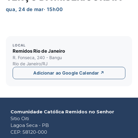
qua, 24 de mar
· 15h00
LOCAL
Remidos Rio de Janeiro
R. Fonseca, 240 - Bangu
Rio de Janeiro/RJ
Adicionar ao Google Calendar ↗
Comunidade Católica Remidos no Senhor
Sitio Oiti
Lagoa Seca - PB
CEP: 58120-000