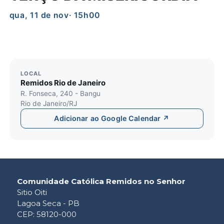
qua, 11 de nov
· 15h00
LOCAL
Remidos Rio de Janeiro
R. Fonseca, 240 - Bangu
Rio de Janeiro/RJ
Adicionar ao Google Calendar ↗
Comunidade Católica Remidos no Senhor
Sitio Oiti
Lagoa Seca - PB
CEP: 58120-000