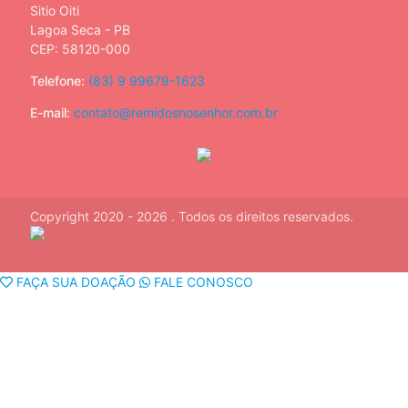
Sitio Oiti
Lagoa Seca - PB
CEP: 58120-000
Telefone:
(83) 9 99679-1623
E-mail:
contato@remidosnosenhor.com.br
Copyright 2020 - 2026 . Todos os direitos reservados.
FAÇA SUA DOAÇÃO
FALE CONOSCO