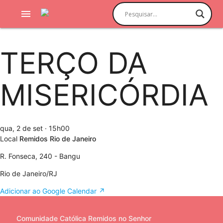
menu
TERÇO DA
MISERICÓRDIA
qua, 2 de set
· 15h00
Local
Remidos Rio de Janeiro
R. Fonseca, 240 - Bangu
Rio de Janeiro/RJ
Adicionar ao Google Calendar ↗
Comunidade Católica Remidos no Senhor