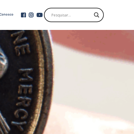
 Conosco