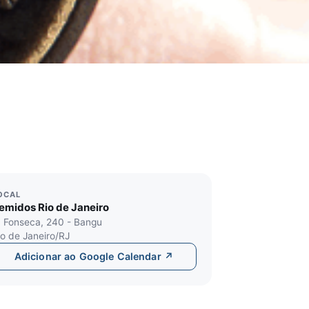
OCAL
emidos Rio de Janeiro
. Fonseca, 240 - Bangu
io de Janeiro/RJ
Adicionar ao Google Calendar ↗