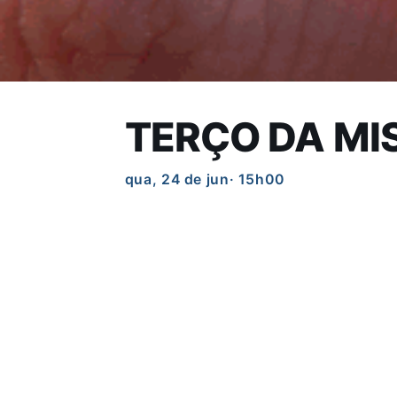
TERÇO DA MI
qua, 24 de jun
· 15h00