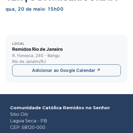
qua, 20 de maio
· 15h00
LOCAL
Remidos Rio de Janeiro
R. Fonseca, 240 - Bangu
Rio de Janeiro/RJ
Adicionar ao Google Calendar ↗
Comunidade Católica Remidos no Senhor
Sitio Oiti
Lagoa Seca - PB
CEP: 58120-000