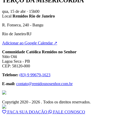
TERÇO DA MISERICÓRDIA
qua, 15 de abr
· 15h00
Local
Remidos Rio de Janeiro
R. Fonseca, 240 - Bangu
Rio de Janeiro/RJ
Adicionar ao Google Calendar ↗
Comunidade Católica Remidos no Senhor
Sitio Oiti
Lagoa Seca - PB
CEP: 58120-000
Telefone:
(83) 9 99679-1623
E-mail:
contato@remidosnosenhor.com.br
Copyright 2020 - 2026 . Todos os direitos reservados.
FAÇA SUA DOAÇÃO
FALE CONOSCO