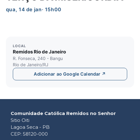
qua, 14 de jan
· 15h00
LOCAL
Remidos Rio de Janeiro
R. Fonseca, 240 - Bangu
Rio de Janeiro/RJ
Adicionar ao Google Calendar ↗
Comunidade Católica Remidos no Senhor
Sitio Oiti
Lagoa Seca - PB
CEP: 58120-000