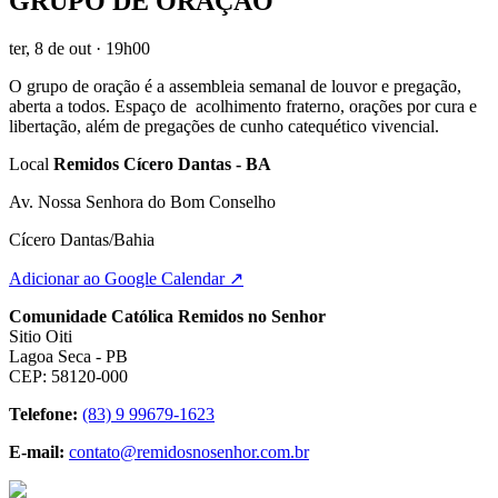
GRUPO DE ORAÇÃO
ter, 8 de out
· 19h00
O grupo de oração é a assembleia semanal de louvor e pregação,
aberta a todos. Espaço de acolhimento fraterno, orações por cura e
libertação, além de pregações de cunho catequético vivencial.
Local
Remidos Cícero Dantas - BA
Av. Nossa Senhora do Bom Conselho
Cícero Dantas/Bahia
Adicionar ao Google Calendar ↗
Comunidade Católica Remidos no Senhor
Sitio Oiti
Lagoa Seca - PB
CEP: 58120-000
Telefone:
(83) 9 99679-1623
E-mail:
contato@remidosnosenhor.com.br