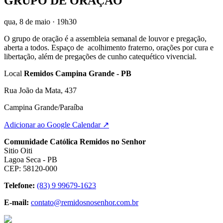
GRUPO DE ORAÇÃO
qua, 8 de maio
· 19h30
O grupo de oração é a assembleia semanal de louvor e pregação,
aberta a todos. Espaço de acolhimento fraterno, orações por cura e
libertação, além de pregações de cunho catequético vivencial.
Local
Remidos Campina Grande - PB
Rua João da Mata, 437
Campina Grande/Paraíba
Adicionar ao Google Calendar ↗
Comunidade Católica Remidos no Senhor
Sitio Oiti
Lagoa Seca - PB
CEP: 58120-000
Telefone:
(83) 9 99679-1623
E-mail:
contato@remidosnosenhor.com.br