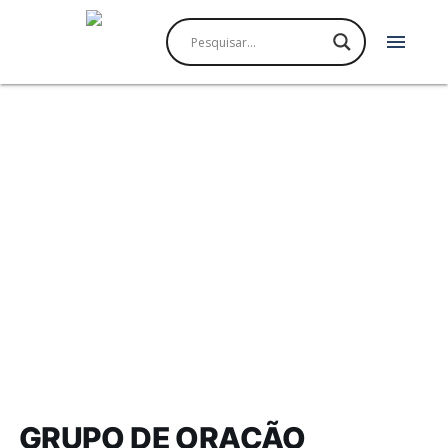
menu
GRUPO DE ORAÇÃO