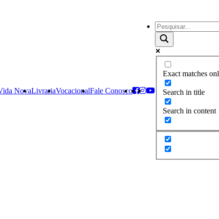
Exact matches on
 Vida Nova
Livraria
Vocacional
Fale Conosco
Search in title
Search in content