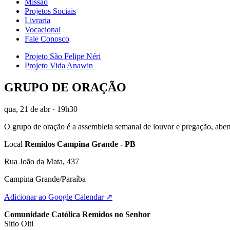
Missão
Projetos Sociais
Livraria
Vocacional
Fale Conosco
Projeto São Felipe Néri
Projeto Vida Anawin
GRUPO DE ORAÇÃO
qua, 21 de abr
· 19h30
O grupo de oração é a assembleia semanal de louvor e pregação, abert
Local
Remidos Campina Grande - PB
Rua João da Mata, 437
Campina Grande/Paraíba
Adicionar ao Google Calendar ↗
Comunidade Católica Remidos no Senhor
Sitio Oiti