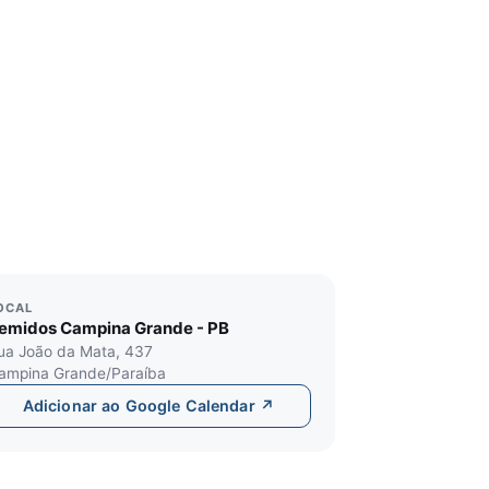
OCAL
emidos Campina Grande - PB
ua João da Mata, 437
ampina Grande/Paraíba
Adicionar ao Google Calendar ↗