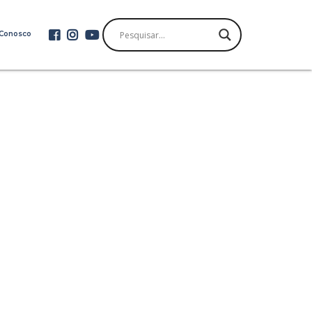
 Conosco