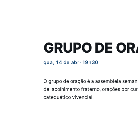
GRUPO DE O
qua, 14 de abr
· 19h30
O grupo de oração é a assembleia semana
de acolhimento fraterno, orações por cu
catequético vivencial.