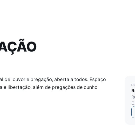
RAÇÃO
l de louvor e pregação, aberta a todos. Espaço
L
ra e libertação, além de pregações de cunho
R
R
C