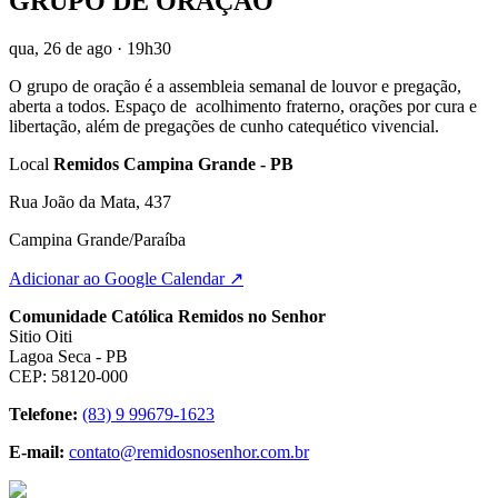
GRUPO DE ORAÇÃO
qua, 26 de ago
· 19h30
O grupo de oração é a assembleia semanal de louvor e pregação,
aberta a todos. Espaço de acolhimento fraterno, orações por cura e
libertação, além de pregações de cunho catequético vivencial.
Local
Remidos Campina Grande - PB
Rua João da Mata, 437
Campina Grande/Paraíba
Adicionar ao Google Calendar ↗
Comunidade Católica Remidos no Senhor
Sitio Oiti
Lagoa Seca - PB
CEP: 58120-000
Telefone:
(83) 9 99679-1623
E-mail:
contato@remidosnosenhor.com.br