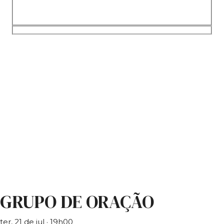
GRUPO DE ORAÇÃO
ter, 21 de jul
· 19h00