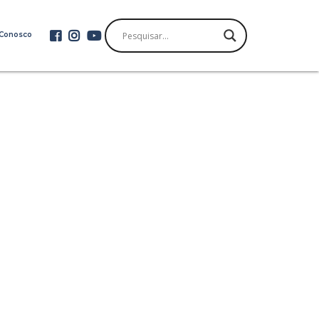
 Conosco