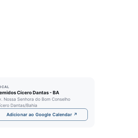
OCAL
emidos Cícero Dantas - BA
v. Nossa Senhora do Bom Conselho
ícero Dantas/Bahia
Adicionar ao Google Calendar ↗