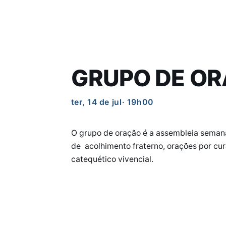
GRUPO DE O
ter, 14 de jul
· 19h00
O grupo de oração é a assembleia semana
de acolhimento fraterno, orações por cu
catequético vivencial.