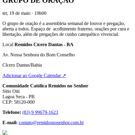
GRUPO DE ORAÇÃO
ter, 19 de maio
· 19h00
O grupo de oração é a assembleia semanal de louvor e pregação,
aberta a todos. Espaço de acolhimento fraterno, orações por cura e
libertação, além de pregações de cunho catequético vivencial.
Local
Remidos Cícero Dantas - BA
Av. Nossa Senhora do Bom Conselho
Cícero Dantas/Bahia
Adicionar ao Google Calendar ↗
Comunidade Católica Remidos no Senhor
Sitio Oiti
Lagoa Seca - PB
CEP: 58120-000
Telefone:
(83) 9 99679-1623
E-mail:
contato@remidosnosenhor.com.br