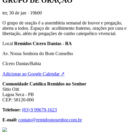
GRUPO DE ORAÇÃO
ter, 30 de jan
· 19h00
O grupo de oração é a assembleia semanal de louvor e pregação,
aberta a todos. Espaço de acolhimento fraterno, orações por cura e
libertação, além de pregações de cunho catequético vivencial.
Local
Remidos Cícero Dantas - BA
Av. Nossa Senhora do Bom Conselho
Cícero Dantas/Bahia
Adicionar ao Google Calendar ↗
Comunidade Católica Remidos no Senhor
Sitio Oiti
Lagoa Seca - PB
CEP: 58120-000
Telefone:
(83) 9 99679-1623
E-mail:
contato@remidosnosenhor.com.br