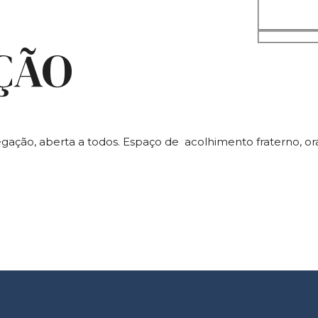
ÇÃO
gação, aberta a todos. Espaço de acolhimento fraterno, or
r