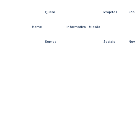
Quem
Projetos
Fáb
Home
Informativo
Missão
Somos
Sociais
Nov