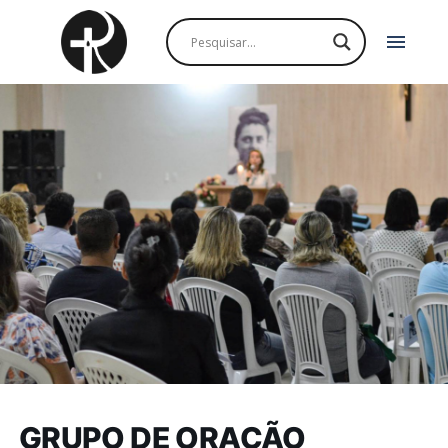
menu
GRUPO DE ORAÇÃO