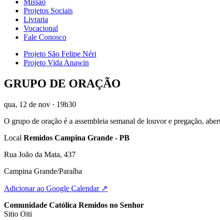
Missão
Projetos Sociais
Livraria
Vocacional
Fale Conosco
Projeto São Felipe Néri
Projeto Vida Anawin
GRUPO DE ORAÇÃO
qua, 12 de nov
· 19h30
O grupo de oração é a assembleia semanal de louvor e pregação, abert
Local
Remidos Campina Grande - PB
Rua João da Mata, 437
Campina Grande/Paraíba
Adicionar ao Google Calendar ↗
Comunidade Católica Remidos no Senhor
Sitio Oiti