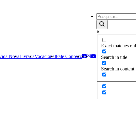
Exact matches on
 Vida Nova
Livraria
Vocacional
Fale Conosco
Search in title
Search in content