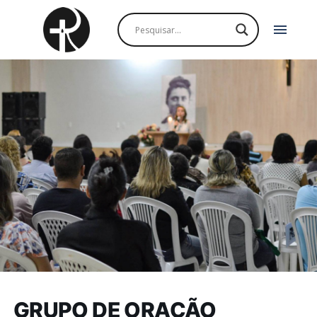
menu
GRUPO DE ORAÇÃO