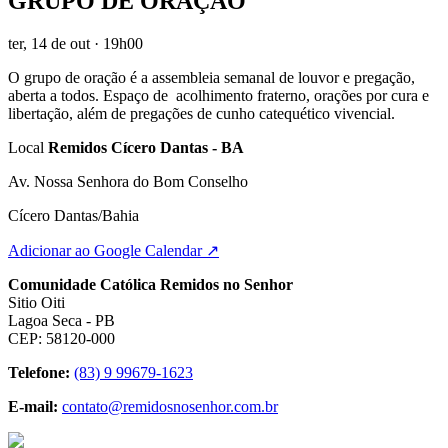
GRUPO DE ORAÇÃO
ter, 14 de out
· 19h00
O grupo de oração é a assembleia semanal de louvor e pregação,
aberta a todos. Espaço de acolhimento fraterno, orações por cura e
libertação, além de pregações de cunho catequético vivencial.
Local
Remidos Cícero Dantas - BA
Av. Nossa Senhora do Bom Conselho
Cícero Dantas/Bahia
Adicionar ao Google Calendar ↗
Comunidade Católica Remidos no Senhor
Sitio Oiti
Lagoa Seca - PB
CEP: 58120-000
Telefone:
(83) 9 99679-1623
E-mail:
contato@remidosnosenhor.com.br