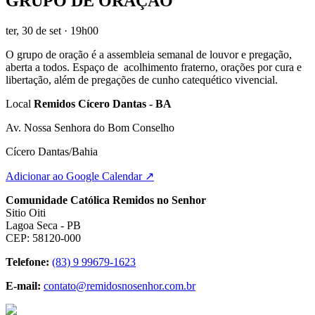
GRUPO DE ORAÇÃO
ter, 30 de set
· 19h00
O grupo de oração é a assembleia semanal de louvor e pregação,
aberta a todos. Espaço de acolhimento fraterno, orações por cura e
libertação, além de pregações de cunho catequético vivencial.
Local
Remidos Cícero Dantas - BA
Av. Nossa Senhora do Bom Conselho
Cícero Dantas/Bahia
Adicionar ao Google Calendar ↗
Comunidade Católica Remidos no Senhor
Sitio Oiti
Lagoa Seca - PB
CEP: 58120-000
Telefone:
(83) 9 99679-1623
E-mail:
contato@remidosnosenhor.com.br