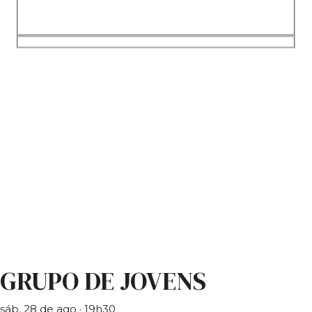
GRUPO DE JOVENS
sáb, 28 de ago
· 19h30