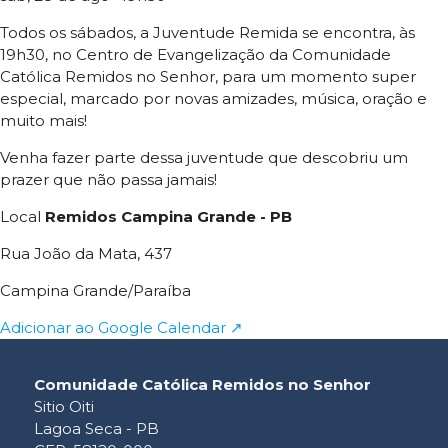
Todos os sábados, a Juventude Remida se encontra, às
19h30, no Centro de Evangelização da Comunidade
Católica Remidos no Senhor, para um momento super
especial, marcado por novas amizades, música, oração e
muito mais!
Venha fazer parte dessa juventude que descobriu um
prazer que não passa jamais!
Local
Remidos Campina Grande - PB
Rua João da Mata, 437
Campina Grande/Paraíba
Adicionar ao Google Calendar ↗
Comunidade Católica Remidos no Senhor
Sitio Oiti
Lagoa Seca - PB