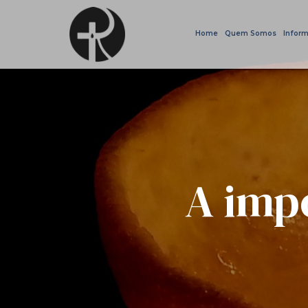
Home
Quem Somos
Inform
A imp