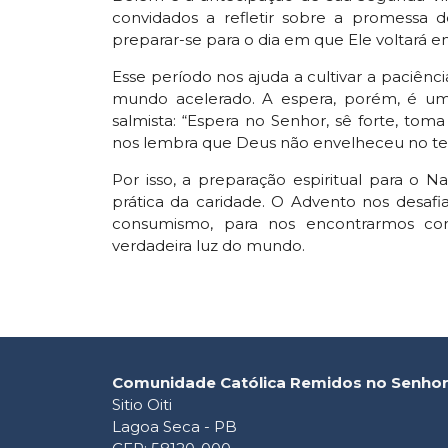
convidados a refletir sobre a promessa 
preparar-se para o dia em que Ele voltará em
Esse período nos ajuda a cultivar a paciên
mundo acelerado. A espera, porém, é um
salmista: “Espera no Senhor, sê forte, tom
nos lembra que Deus não envelheceu no tem
Por isso, a preparação espiritual para o 
prática da caridade. O Advento nos desaf
consumismo, para nos encontrarmos c
verdadeira luz do mundo.
Comunidade Católica Remidos no Senho
Sitio Oiti
Lagoa Seca - PB