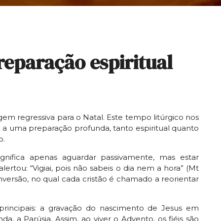
eparação espiritual
m regressiva para o Natal. Este tempo litúrgico nos
a a uma preparação profunda, tanto espiritual quanto
o.
gnifica apenas aguardar passivamente, mas estar
alertou: “Vigiai, pois não sabeis o dia nem a hora” (Mt
versão, no qual cada cristão é chamado a reorientar
rincipais: a gravação do nascimento de Jesus em
, a Parúsia. Assim, ao viver o Advento, os fiéis são