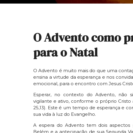
O Advento como pr
para o Natal
O Advento é muito mais do que uma contage
ensina a virtude da esperança e nos convid
emocional, para o encontro com Jesus Crist
Esperar, no contexto do Advento, não si
vigilante e ativo, conforme o próprio Cristo 
25,13). Este é um tempo de esperança e con
sua vida à luz do Evangelho.
A espera do Advento tem dois aspectos p
Belém e a antecipação de sua Segunda Vinda