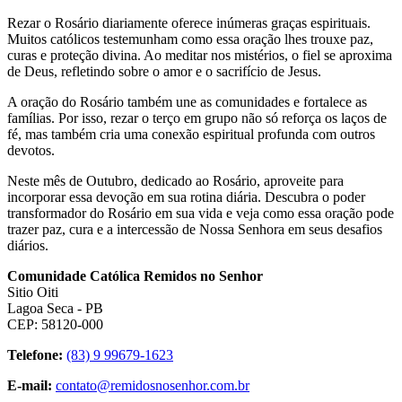
Rezar o Rosário diariamente oferece inúmeras graças espirituais.
Muitos católicos testemunham como essa oração lhes trouxe paz,
curas e proteção divina. Ao meditar nos mistérios, o fiel se aproxima
de Deus, refletindo sobre o amor e o sacrifício de Jesus.
A oração do Rosário também une as comunidades e fortalece as
famílias. Por isso, rezar o terço em grupo não só reforça os laços de
fé, mas também cria uma conexão espiritual profunda com outros
devotos.
Neste mês de Outubro, dedicado ao Rosário, aproveite para
incorporar essa devoção em sua rotina diária. Descubra o poder
transformador do Rosário em sua vida e veja como essa oração pode
trazer paz, cura e a intercessão de Nossa Senhora em seus desafios
diários.
Comunidade Católica Remidos no Senhor
Sitio Oiti
Lagoa Seca - PB
CEP: 58120-000
Telefone:
(83) 9 99679-1623
E-mail:
contato@remidosnosenhor.com.br