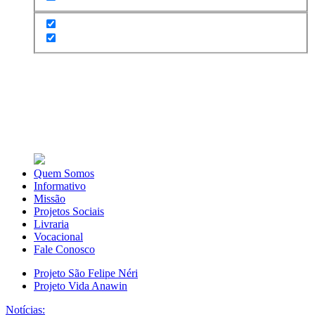
Quem Somos
Informativo
Missão
Projetos Sociais
Livraria
Vocacional
Fale Conosco
Projeto São Felipe Néri
Projeto Vida Anawin
Notícias: