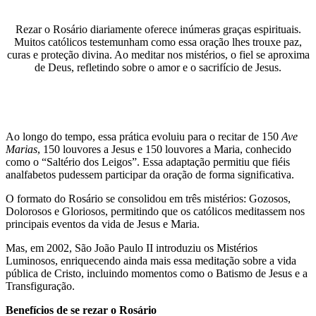
Rezar o Rosário diariamente oferece inúmeras graças espirituais.
Muitos católicos testemunham como essa oração lhes trouxe paz,
curas e proteção divina. Ao meditar nos mistérios, o fiel se aproxima
de Deus, refletindo sobre o amor e o sacrifício de Jesus.
Ao longo do tempo, essa prática evoluiu para o recitar de 150
Ave
Marias
, 150 louvores a Jesus e 150 louvores a Maria, conhecido
como o “Saltério dos Leigos”. Essa adaptação permitiu que fiéis
analfabetos pudessem participar da oração de forma significativa.
O formato do Rosário se consolidou em três mistérios: Gozosos,
Dolorosos e Gloriosos, permitindo que os católicos meditassem nos
principais eventos da vida de Jesus e Maria.
Mas, em 2002, São João Paulo II introduziu os Mistérios
Luminosos, enriquecendo ainda mais essa meditação sobre a vida
pública de Cristo, incluindo momentos como o Batismo de Jesus e a
Transfiguração.
Benefícios de se rezar o Rosário