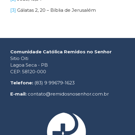
[3]
Gálatas 2, 20 – Bíblia de Jerusalém
Comunidade Católica Remidos no Senhor
Sitio Oiti
Lagoa Seca - PB
CEP: 58120-000
Telefone:
(83) 9 99679-1623
E-mail:
contato@remidosnosenhor.com.br