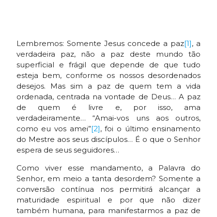
Lembremos: Somente Jesus concede a paz
[1]
, a
verdadeira paz, não a paz deste mundo tão
superficial e frágil que depende de que tudo
esteja bem, conforme os nossos desordenados
desejos. Mas sim a paz de quem tem a vida
ordenada, centrada na vontade de Deus… A paz
de quem é livre e, por isso, ama
verdadeiramente… “Amai-vos uns aos outros,
como eu vos amei”
[2]
, foi o último ensinamento
do Mestre aos seus discípulos… É o que o Senhor
espera de seus seguidores…
Como viver esse mandamento, a Palavra do
Senhor, em meio a tanta desordem? Somente a
conversão contínua nos permitirá alcançar a
maturidade espiritual e por que não dizer
também humana, para manifestarmos a paz de