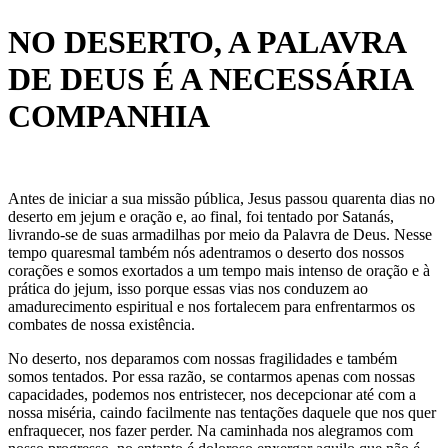
NO DESERTO, A PALAVRA
DE DEUS É A NECESSÁRIA
COMPANHIA
Antes de iniciar a sua missão pública, Jesus passou quarenta dias no
deserto em jejum e oração e, ao final, foi tentado por Satanás,
livrando-se de suas armadilhas por meio da Palavra de Deus. Nesse
tempo quaresmal também nós adentramos o deserto dos nossos
corações e somos exortados a um tempo mais intenso de oração e à
prática do jejum, isso porque essas vias nos conduzem ao
amadurecimento espiritual e nos fortalecem para enfrentarmos os
combates de nossa existência.
No deserto, nos deparamos com nossas fragilidades e também
somos tentados. Por essa razão, se contarmos apenas com nossas
capacidades, podemos nos entristecer, nos decepcionar até com a
nossa miséria, caindo facilmente nas tentações daquele que nos quer
enfraquecer, nos fazer perder. Na caminhada nos alegramos com