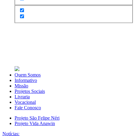
Quem Somos
Informativo
Missão
Projetos Sociais
Livraria
Vocacional
Fale Conosco
Projeto São Felipe Néri
Projeto Vida Anawin
Notícias: