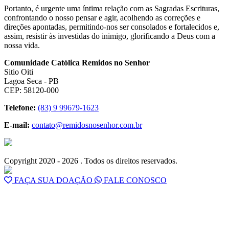
Portanto, é urgente uma íntima relação com as Sagradas Escrituras,
confrontando o nosso pensar e agir, acolhendo as correções e
direções apontadas, permitindo-nos ser consolados e fortalecidos e,
assim, resistir às investidas do inimigo, glorificando a Deus com a
nossa vida.
Comunidade Católica Remidos no Senhor
Sitio Oiti
Lagoa Seca - PB
CEP: 58120-000
Telefone:
(83) 9 99679-1623
E-mail:
contato@remidosnosenhor.com.br
Copyright 2020 - 2026 . Todos os direitos reservados.
FAÇA SUA DOAÇÃO
FALE CONOSCO